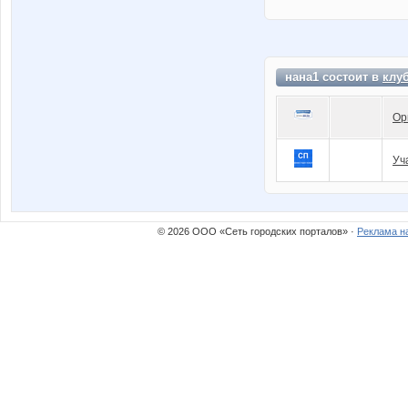
нана1 состоит в
клу
Ор
Уч
© 2026 ООО «Сеть городских порталов» ·
Реклама н