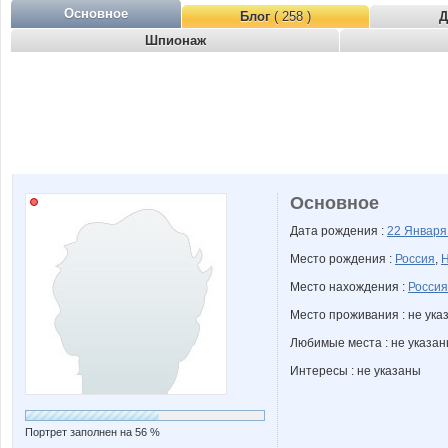
Основное
Блог
( 258 )
Д
Шпионаж
Основное
Дата рождения :
22 Январ
Место рождения :
Россия
,
Н
Место нахождения :
Россия
Место проживания : не ука
Любимые места : не указа
Интересы : не указаны
Портрет заполнен на 56 %